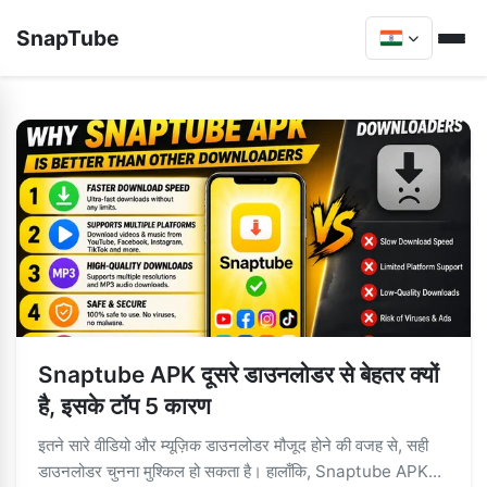
SnapTube
Snaptube APK दूसरे डाउनलोडर से बेहतर क्यों
है, इसके टॉप 5 कारण
इतने सारे वीडियो और म्यूज़िक डाउनलोडर मौजूद होने की वजह से, सही
डाउनलोडर चुनना मुश्किल हो सकता है। हालाँकि, Snaptube APK...