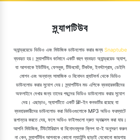
স্ন্যাপটিউব
অ্যান্ড্রয়েডে ভিডিও এবং মিউজিক ডাউনলোড করার জন্য
Snaptube
ব্যবহৃত হয়। স্ন্যাপটিউব বর্তমানে একটি বহুল ব্যবহৃত অ্যান্ড্রয়েড অ্যাপ,
যা আপনাকে ইউটিউব, ফেসবুক, টিউবমেট, টিকটক, ইনস্টাগ্রাম, ডেইলি
মোশন এবং অন্যান্য সামাজিক ও বিনোদন প্ল্যাটফর্ম থেকে ভিডিও
ডাউনলোড করার সুযোগ দেয়। স্ন্যাপটিউব মড এপিকে ব্যবহারকারীদের
অফলাইনে দেখার জন্য তাদের পছন্দের ভিডিও ডাউনলোড করার সুযোগ
দেয়। এছাড়াও, অ্যাপটিতে একটি বিল্ট-ইন কনভার্টার রয়েছে যা
ব্যবহারকারীদের ডাউনলোড করা ভিডিওগুলোকে MP3 অডিও ফরম্যাটে
রূপান্তর করতে দেয়, ফলে অডিও ফাইলগুলো দ্রুত অ্যাক্সেস করা যায়।
আপনি মিউজিক, টিউটোরিয়াল বা বিনোদনমূলক ক্লিপ যা-ই অনুসরণ করুন
না কেন, স্ন্যাপটিউব আপনাকে কোনো ল্যাটেন্সি ছাড়াই যেকোনো জায়গায়