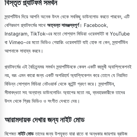
বিস্তৃত প্ল্যাটফর্ম সমর্থন
স্ন্যাপটিউব দিয়ে আপনি অনেক উৎস থেকে সবকিছু ডাউনলোড করতে পারবেন, এটি
বেশিরভাগ প্ল্যাটফর্মের সাথে
অত্যন্ত সামঞ্জস্যপূর্ণ
। Facebook,
Instagram, TikTok-এর মতো সোশ্যাল মিডিয়া ওয়েবসাইট বা YouTube
বা Vimeo-এর মতো ভিডিও শেয়ারিং ওয়েবসাইট যাই হোক না কেন, স্ন্যাপটিউব
আপনাকে সাহায্য করবে।
প্ল্যাটফর্মের এই বৈচিত্র্যময় সমর্থন স্ন্যাপটিউবকে কেবল একটি বহুমুখী অ্যাপ্লিকেশনই
নয়, বরং এমন কারো জন্য একটি অপরিহার্য অ্যাপ্লিকেশন করে তোলে যে নিয়মিত
বিভিন্ন সোশ্যাল মিডিয়া নেটওয়ার্ক থেকে কন্টেন্ট গ্রহণ করে। স্ন্যাপটিউব,
সীমাবদ্ধতা সহ অন্যান্য ডাউনলোডিং অ্যাপের মতো নয়, ব্যবহারকারীকে তাদের
উৎস থেকে প্রিয় ভিডিও ও সংগীত দেখতে দেয়।
আরামদায়ক দেখার জন্য নাইট মোড
বিশেষত
নাইট মোড
তাদের জন্য উপযুক্ত যারা রাতে বা অন্ধকার জায়গায় ব্রাউজ