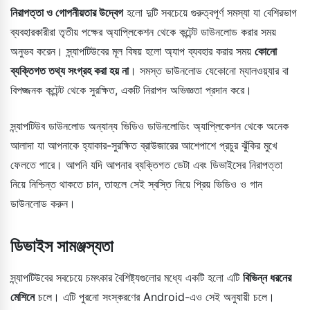
নিরাপত্তা ও গোপনীয়তার উদ্বেগ
হলো দুটি সবচেয়ে গুরুত্বপূর্ণ সমস্যা যা বেশিরভাগ
ব্যবহারকারীরা তৃতীয় পক্ষের অ্যাপ্লিকেশন থেকে কন্টেন্ট ডাউনলোড করার সময়
অনুভব করেন। স্ন্যাপটিউবের মূল বিষয় হলো অ্যাপ ব্যবহার করার সময়
কোনো
ব্যক্তিগত তথ্য সংগ্রহ করা হয় না
। সমস্ত ডাউনলোড যেকোনো ম্যালওয়্যার বা
বিপজ্জনক কন্টেন্ট থেকে সুরক্ষিত, একটি নিরাপদ অভিজ্ঞতা প্রদান করে।
স্ন্যাপটিউব ডাউনলোড অন্যান্য ভিডিও ডাউনলোডিং অ্যাপ্লিকেশন থেকে অনেক
আলাদা যা আপনাকে হ্যাকার-সুরক্ষিত ব্রাউজারের আশেপাশে প্রচুর ঝুঁকির মুখে
ফেলতে পারে। আপনি যদি আপনার ব্যক্তিগত ডেটা এবং ডিভাইসের নিরাপত্তা
নিয়ে নিশ্চিন্ত থাকতে চান, তাহলে সেই স্বস্তি নিয়ে প্রিয় ভিডিও ও গান
ডাউনলোড করুন।
ডিভাইস সামঞ্জস্যতা
স্ন্যাপটিউবের সবচেয়ে চমৎকার বৈশিষ্ট্যগুলোর মধ্যে একটি হলো এটি
বিভিন্ন ধরনের
মেশিনে
চলে। এটি পুরনো সংস্করণের Android-এও সেই অনুযায়ী চলে।