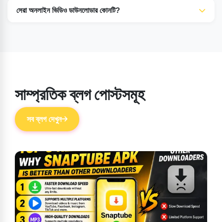
অনেক ব্যবহারকারী জানতে চান স্ন্যাপটিউব কীভাবে কাজ করে এবং এটি সোশ্যাল
সেরা অনলাইন ভিডিও ডাউনলোডার কোনটি?
মিডিয়া ও স্ট্রিমিং প্ল্যাটফর্ম থেকে মিউজিক ভিডিও ডাউনলোড করার জন্য ডিজাইন করা
অনলাইন ভিডিও ডাউনলোডারদের জন্য স্ন্যাপটিউব অন্যতম সেরা একটি অ্যান্ড্রয়েড
একটি চমৎকার মোবাইল অ্যাপ্লিকেশন। এটি প্লে স্টোরের নীতিমালার সাথে সঙ্গতিপূর্ণ
ডিভাইস।
না হওয়ায় সেখান থেকে ডাউনলোড করা যায় না।
সাম্প্রতিক ব্লগ পোস্টসমূহ
সব ব্লগ দেখুন