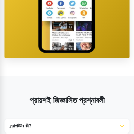
প্রায়শই জিজ্ঞাসিত প্রশ্নাবলী
স্ন্যাপটিউব কী?