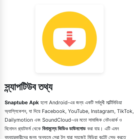
স্ন্যাপটিউব তথ্য
Snaptube Apk
হলো Android-এর জন্য একটি সর্বমুখী মাল্টিমিডিয়া
অ্যাপ্লিকেশন, যা দিয়ে Facebook, YouTube, Instagram, TikTok,
Dailymotion এবং SoundCloud-এর মতো সামাজিক নেটওয়ার্ক ও
বিনোদন প্ল্যাটফর্ম থেকে
বিনামূল্যে ভিডিও ডাউনলোড
করা যায়। এটি এমন
ব্যবহারকারীদের জন্য অন্যতম সেরা টুল যারা সহজেই মিডিয়া কন্টেন্ট সেভ করতে