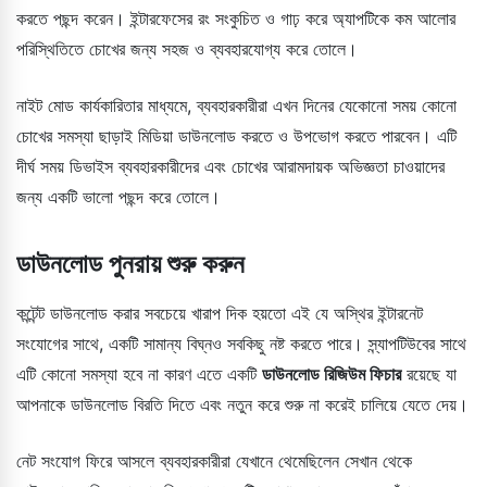
করতে পছন্দ করেন। ইন্টারফেসের রং সংকুচিত ও গাঢ় করে অ্যাপটিকে কম আলোর
পরিস্থিতিতে চোখের জন্য সহজ ও ব্যবহারযোগ্য করে তোলে।
নাইট মোড কার্যকারিতার মাধ্যমে, ব্যবহারকারীরা এখন দিনের যেকোনো সময় কোনো
চোখের সমস্যা ছাড়াই মিডিয়া ডাউনলোড করতে ও উপভোগ করতে পারবেন। এটি
দীর্ঘ সময় ডিভাইস ব্যবহারকারীদের এবং চোখের আরামদায়ক অভিজ্ঞতা চাওয়াদের
জন্য একটি ভালো পছন্দ করে তোলে।
ডাউনলোড পুনরায় শুরু করুন
কন্টেন্ট ডাউনলোড করার সবচেয়ে খারাপ দিক হয়তো এই যে অস্থির ইন্টারনেট
সংযোগের সাথে, একটি সামান্য বিঘ্নও সবকিছু নষ্ট করতে পারে। স্ন্যাপটিউবের সাথে
এটি কোনো সমস্যা হবে না কারণ এতে একটি
ডাউনলোড রিজিউম ফিচার
রয়েছে যা
আপনাকে ডাউনলোড বিরতি দিতে এবং নতুন করে শুরু না করেই চালিয়ে যেতে দেয়।
নেট সংযোগ ফিরে আসলে ব্যবহারকারীরা যেখানে থেমেছিলেন সেখান থেকে