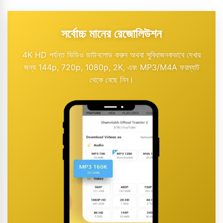
সর্বোচ্চ মানের রেজোলিউশন
4K HD পর্যন্ত ভিডিও ডাউনলোড করুন অথবা সুবিধাজনকভাবে দেখার
জন্য 144p, 720p, 1080p, 2K, এবং MP3/M4A ফরম্যাট
থেকে বেছে নিন।