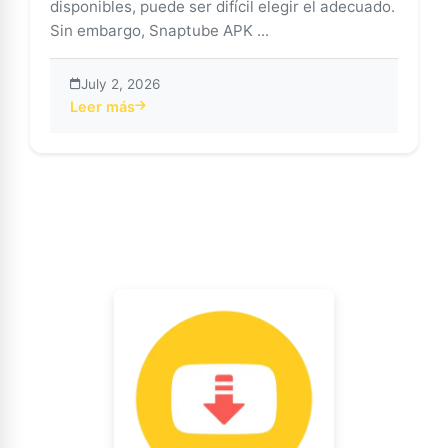
disponibles, puede ser difícil elegir el adecuado.
Sin embargo, Snaptube APK ...
July 2, 2026
Leer más
about Las 5 razones principales por las que Snaptub