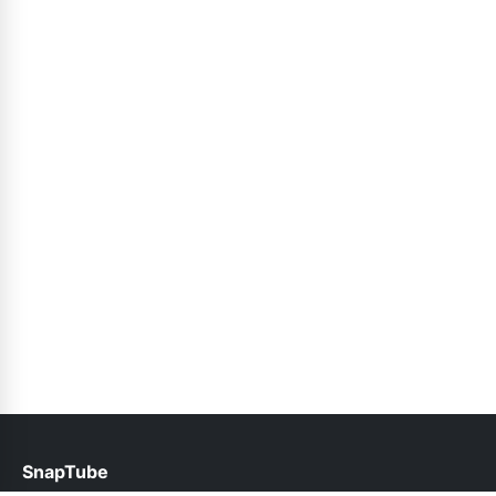
SnapTube