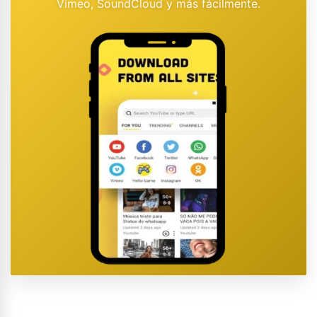
Vimeo, SoundCloud y más fácilmente.